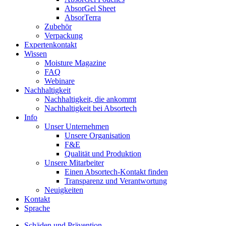
AbsorGel Sheet
AbsorTerra
Zubehör
Verpackung
Expertenkontakt
Wissen
Moisture Magazine
FAQ
Webinare
Nachhaltigkeit
Nachhaltigkeit, die ankommt
Nachhaltigkeit bei Absortech
Info
Unser Unternehmen
Unsere Organisation
F&E
Qualität und Produktion
Unsere Mitarbeiter
Einen Absortech-Kontakt finden
Transparenz und Verantwortung
Neuigkeiten
Kontakt
Sprache
Schäden und Prävention