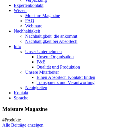
Verpackung
Expertenkontakt
Wissen
Moisture Magazine
FAQ
Webinare
Nachhaltigkeit
Nachhaltigkeit, die ankommt
Nachhaltigkeit bei Absortech
Info
Unser Unternehmen
Unsere Organisation
F&E
Qualität und Produktion
Unsere Mitarbeiter
Einen Absortech-Kontakt finden
Transparenz und Verantwortung
Neuigkeiten
Kontakt
Sprache
Moisture Magazine
#Produkte
Alle Beiträge anzeigen