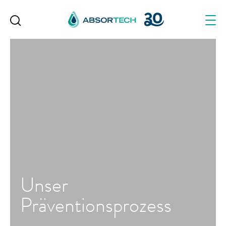
Skip
to
content
Unser
Präventionsprozess