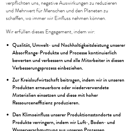
verpflichten uns, negative Auswirkungen zu reduzieren
und Mehrwert für Menschen und den Planeten zu
schaffen, wo immer wir Einfluss nehmen können.
Wir erfüllen dieses Engagement, indem wir:
Qualität, Umwelt- und Nachhaltigkeitsleistung unserer
AbsorRange-Produkte und Prozesse kontinuierlich
bewerten und verbessern und alle Mitarbeiter in diesen
Verbesserungsprozess einbeziehen.
Zur Kreislaufwirtschaft beitragen, indem wir in unseren
Produkten erneuerbare oder wiederverwendete
Materialien einsetzen und diese mit hoher
Ressourceneffizienz produzieren.
Den Klimaeinfluss unserer Produktionsstandorte und
Produkte verringern, indem wir Luft-, Boden- und
Wasserverschmutzung aus unseren Prozessen