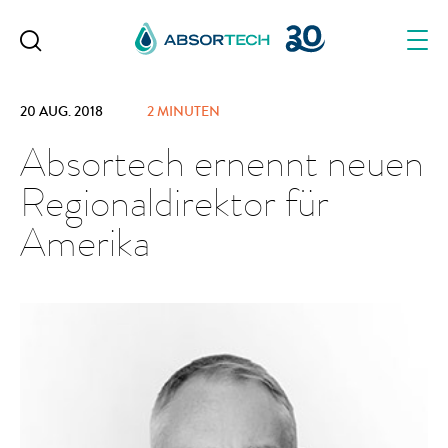
Skip
to
content
20 AUG. 2018
2 MINUTEN
Absortech ernennt neuen
Regionaldirektor für
Amerika