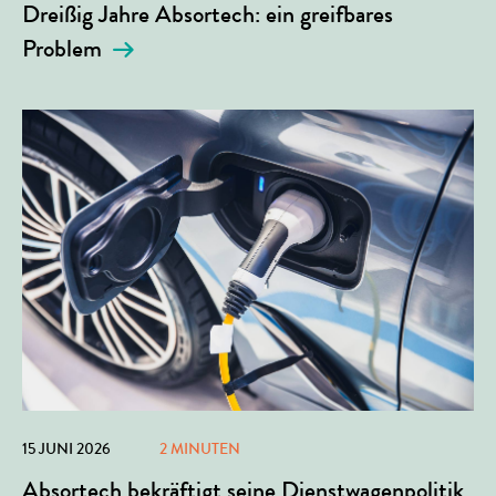
Dreißig Jahre Absortech: ein greifbares
Problem
15 JUNI 2026
2 MINUTEN
Absortech bekräftigt seine Dienstwagenpolitik