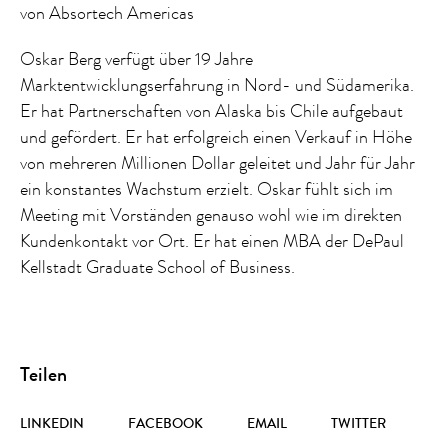
von Absortech Americas
Oskar Berg verfügt über 19 Jahre
Marktentwicklungserfahrung in Nord- und Südamerika.
Er hat Partnerschaften von Alaska bis Chile aufgebaut
und gefördert. Er hat erfolgreich einen Verkauf in Höhe
von mehreren Millionen Dollar geleitet und Jahr für Jahr
ein konstantes Wachstum erzielt. Oskar fühlt sich im
Meeting mit Vorständen genauso wohl wie im direkten
Kundenkontakt vor Ort. Er hat einen MBA der DePaul
Kellstadt Graduate School of Business.
Teilen
LINKEDIN
FACEBOOK
EMAIL
TWITTER