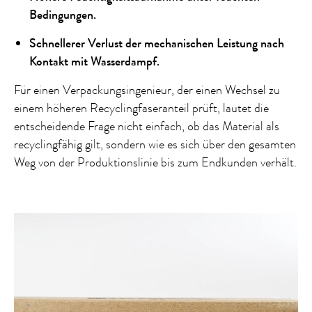
Bedingungen.
Schnellerer Verlust der mechanischen Leistung nach
Kontakt mit Wasserdampf.
Für einen Verpackungsingenieur, der einen Wechsel zu
einem höheren Recyclingfaseranteil prüft, lautet die
entscheidende Frage nicht einfach, ob das Material als
recyclingfähig gilt, sondern wie es sich über den gesamten
Weg von der Produktionslinie bis zum Endkunden verhält.