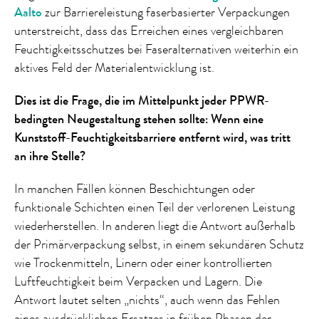
Aalto
zur Barriereleistung faserbasierter Verpackungen
unterstreicht, dass das Erreichen eines vergleichbaren
Feuchtigkeitsschutzes bei Faseralternativen weiterhin ein
aktives Feld der Materialentwicklung ist.
Dies ist die Frage, die im Mittelpunkt jeder PPWR-
bedingten Neugestaltung stehen sollte: Wenn eine
Kunststoff-Feuchtigkeitsbarriere entfernt wird, was tritt
an ihre Stelle?
In manchen Fällen können Beschichtungen oder
funktionale Schichten einen Teil der verlorenen Leistung
wiederherstellen. In anderen liegt die Antwort außerhalb
der Primärverpackung selbst, in einem sekundären Schutz
wie Trockenmitteln, Linern oder einer kontrollierten
Luftfeuchtigkeit beim Verpacken und Lagern. Die
Antwort lautet selten „nichts“, auch wenn das Fehlen
eines ausdrücklichen Ersatzes in frühen Phasen der