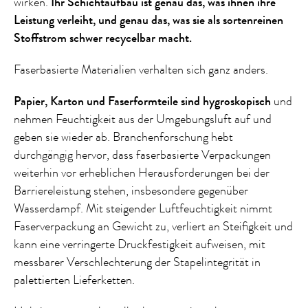
wirken.
Ihr Schichtaufbau ist genau das, was ihnen ihre
Leistung verleiht, und genau das, was sie als sortenreinen
Stoffstrom schwer recycelbar macht.
Faserbasierte Materialien verhalten sich ganz anders.
Papier, Karton und Faserformteile sind hygroskopisch
und
nehmen Feuchtigkeit aus der Umgebungsluft auf und
geben sie wieder ab. Branchenforschung hebt
durchgängig hervor, dass faserbasierte Verpackungen
weiterhin vor erheblichen Herausforderungen bei der
Barriereleistung stehen, insbesondere gegenüber
Wasserdampf. Mit steigender Luftfeuchtigkeit nimmt
Faserverpackung an Gewicht zu, verliert an Steifigkeit und
kann eine verringerte Druckfestigkeit aufweisen, mit
messbarer Verschlechterung der Stapelintegrität in
palettierten Lieferketten.