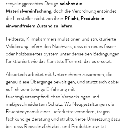
recyclinggerechtes Design
belohnt die
Materialvereinfachung
, doch die Verordnung entbindet
die Hersteller nicht von ihrer
Pflicht, Produkte in
einwandfreiem Zustand zu liefern
.
Feldtests, Klimakammersimulationen und strukturierte
Validierung liefern den Nachweis, dass ein neues faser-
oder holzbasiertes System unter denselben Bedingungen
funktioniert wie das Kunststoffformat, das es ersetzt.
Absortech arbeitet mit Unternehmen zusammen, die
genau diese Übergänge bewältigen, und stützt sich dabei
auf jahrzehntelange Erfahrung mit
feuchtigkeitsempfindlichen Verpackungen und
maßgeschneidertem Schutz. Wo Neugestaltungen die
Feuchtedynamik einer Lieferkette verändern, tragen
fachkundige Beratung und strukturierte Umsetzung dazu
bei, dass Recyclingfähigkeit und Produktintegrität