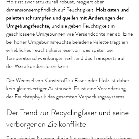
Holz ist zwar strukturell robust, reagiert aber
dimensionsempfindlich auf Feuchtigkeit.
Holzkisten und -
paletten schrumpfen und quellen mit Änderungen der
Umgebungsfeuchte,
und sie geben Feuchtigkeit in
geschlossene Umgebungen wie Versandcontainer ab. Eine
bei hoher Umgebungsfeuchte beladene Palette trägt ein
erhebliches Feuchtigkeitsreservoir, das später bei
Temperaturschwankungen während des Transports auf
der Ware kondensieren kann.
Der Wechsel von Kunststoff zu Faser oder Holz ist daher
kein gleichwertiger Austausch. Es ist eine Veränderung
der Feuchtephysik des gesamten Verpackungssystems.
Der Trend zur Recyclingfaser und seine
verborgenen Zielkonflikte
Eine wichtige Nuance, die in Neugestaltungsdiskussionen