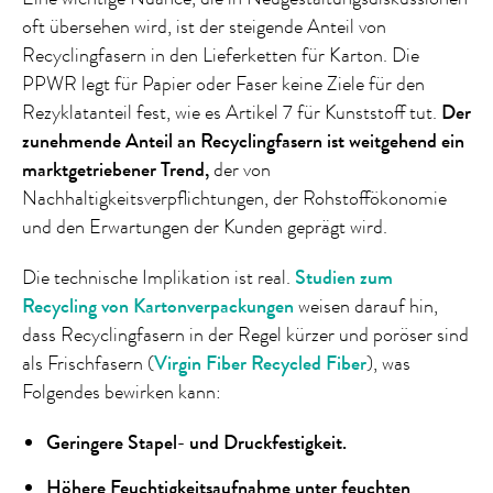
oft übersehen wird, ist der steigende Anteil von
Recyclingfasern in den Lieferketten für Karton. Die
PPWR legt für Papier oder Faser keine Ziele für den
Rezyklatanteil fest, wie es Artikel 7 für Kunststoff tut.
Der
zunehmende Anteil an Recyclingfasern ist weitgehend ein
marktgetriebener Trend,
der von
Nachhaltigkeitsverpflichtungen, der Rohstoffökonomie
und den Erwartungen der Kunden geprägt wird.
Die technische Implikation ist real.
Studien zum
Recycling von Kartonverpackungen
weisen darauf hin,
dass Recyclingfasern in der Regel kürzer und poröser sind
als Frischfasern (
Virgin Fiber Recycled Fiber
), was
Folgendes bewirken kann:
Geringere Stapel- und Druckfestigkeit.
Höhere Feuchtigkeitsaufnahme unter feuchten