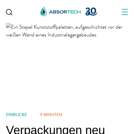
Skip
to
content
EINBLICKE
9 MINUTEN
Verpackungen neu