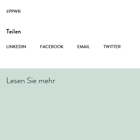
#PPWR
Teilen
LINKEDIN
FACEBOOK
EMAIL
TWITTER
Lesen Sie mehr