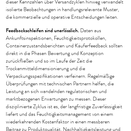
dieser Kennzahlen über Versandzyklen hinweg verwandelt
isolierte Beobachtungen in handlungsrelevante Muster,
die kommerzielle und operative Entscheidungen leiten.
Feedbackschleifen sind unerlässlich.
Daten aus
Ankunftsinspektionen, Feuchtigkeitsprotokollen,
Containerzustandsberichten und Käuferfeedback sollten
direkt in die Phasen Bewertung und Konzeption
zurückfließen und so im Laufe der Zeit die
Trockenmitteldimensionierung und die
Verpackungsspezifikationen verfeinern. Regelmäßige
Überprüfungen mit technischen Partnern helfen, die
Leistung an sich wandelnden regulatorischen und
marktbezogenen Erwartungen zu messen. Dieser
disziplinierte Zyklus ist es, der langfristige Zuverlässigkeit
liefert und das Feuchtigkeitsmanagement von einem
wiederkehrenden Kostenfaktor in einen messbaren
Beitrag zu Produktqualität, Nachhaltigkeitsleistung und