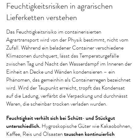
Feuchtigkeitsrisiken in agrarischen
Lieferketten verstehen
Das Feuchtigkeitsrisiko im containerisierten
Agrartransport wird von der Physik bestimmt, nicht vom
Zufall. Während ein beladener Container verschiedene
Klimazonen durchquert, lässt das Temperaturgefälle
zwischen Tag und Nacht den Wasserdampf im Inneren der
Einheit an Decke und Wänden kondensieren – ein
Phänomen, das gemeinhin als Containerregen bezeichnet
wird. Wird der Taupunkt erreicht, tropft das Kondensat
auf die Ladung, verfärbt die Verpackung und durchnässt
Waren, die scheinbar trocken verladen wurden.
Feuchtigkeit verhält sich bei Schütt- und Stückgut
unterschiedlich.
Hygroskopische Güter wie Kakaobohnen,
Kaffee, Reis und Ölsaaten
tauschen kontinuierlich