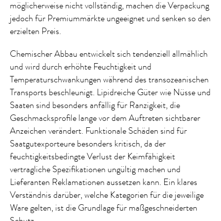
möglicherweise nicht vollständig, machen die Verpackung
jedoch für Premiummärkte ungeeignet und senken so den
erzielten Preis.
Chemischer Abbau entwickelt sich tendenziell allmählich
und wird durch erhöhte Feuchtigkeit und
Temperaturschwankungen während des transozeanischen
Transports beschleunigt. Lipidreiche Güter wie Nüsse und
Saaten sind besonders anfällig für Ranzigkeit, die
Geschmacksprofile lange vor dem Auftreten sichtbarer
Anzeichen verändert. Funktionale Schäden sind für
Saatgutexporteure besonders kritisch, da der
feuchtigkeitsbedingte Verlust der Keimfähigkeit
vertragliche Spezifikationen ungültig machen und
Lieferanten Reklamationen aussetzen kann. Ein klares
Verständnis darüber, welche Kategorien für die jeweilige
Ware gelten, ist die Grundlage für maßgeschneiderten
Schutz.