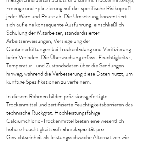
maßgeschneiderten Schutz und stimmt Trockenmitteltyp,
-menge und -platzierung auf das spezifische Risikoprofil
jeder Ware und Route ab. Die Umsetzung konzentriert
sich auf eine konsequente Ausführung, einschließlich
Schulung der Mitarbeiter, standardisierter
Arbeitsanweisungen, Versiegelung der
Containerlüftungen bei Trockenladung und Verifizierung
beim Verladen. Die Überwachung erfasst Feuchtigkeits-,
Temperatur- und Zustandsdaten über die Sendungen
hinweg, während die Verbesserung diese Daten nutzt, um
künftige Spezifikationen zu verfeinern.
In diesem Rahmen bilden präzisionsgefertigte
Trockenmittel und zertifizierte Feuchtigkeitsbarrieren das
technische Rückgrat. Hochleistungsfähige
Calciumchlorid-Trockenmittel bieten eine wesentlich
höhere Feuchtigkeitsaufnahmekapazität pro
Gewichtseinheit als leistungsschwache Alternativen wie