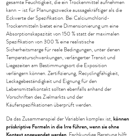
gesamte Feuchtigkeit, die ein Trockenmittel aufnehmen
kann – ist für Planungszwecke aussagekräftiger als die
Eckwerte der Spezifikation. Bei Calciumchlorid-
Trockenmitteln bietet eine Dimensionierung um eine
Absorptionskapazität von 150 % statt der maximalen
Spezifikation von 300 % eine realistische
Sicherheitsmarge für reale Bedingungen, unter denen
Temperaturschwankungen, verlängerter Transit und
Liegezeiten am Bestimmungsort die Exposition
verlängern können. Zertifizierung, Recyclingfähigkeit,
Leckagebeständigkeit und Eignung für den
Lebensmittelkontakt sollten ebenfalls anhand der
Vorschriften des Zielmarkts und der
Käuferspezifikationen überprüft werden.
Da das Zusammenspiel der Variablen komplex ist,
können
präskriptive Formeln in die Irre führen, wenn sie ohne
Kontext angewendet werden
. Fachkundige Beratung hilft,