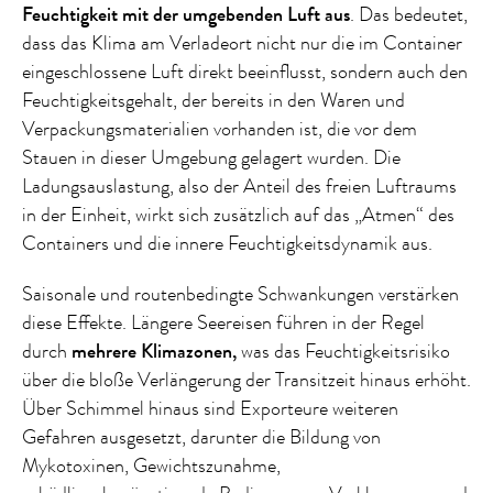
Feuchtigkeit mit der umgebenden Luft aus
. Das bedeutet,
dass das Klima am Verladeort nicht nur die im Container
eingeschlossene Luft direkt beeinflusst, sondern auch den
Feuchtigkeitsgehalt, der bereits in den Waren und
Verpackungsmaterialien vorhanden ist, die vor dem
Stauen in dieser Umgebung gelagert wurden. Die
Ladungsauslastung, also der Anteil des freien Luftraums
in der Einheit, wirkt sich zusätzlich auf das „Atmen“ des
Containers und die innere Feuchtigkeitsdynamik aus.
Saisonale und routenbedingte Schwankungen verstärken
diese Effekte. Längere Seereisen führen in der Regel
durch
mehrere Klimazonen,
was das Feuchtigkeitsrisiko
über die bloße Verlängerung der Transitzeit hinaus erhöht.
Über Schimmel hinaus sind Exporteure weiteren
Gefahren ausgesetzt, darunter die Bildung von
Mykotoxinen, Gewichtszunahme,