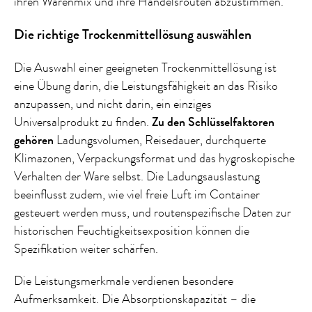
ihren Warenmix und ihre Handelsrouten abzustimmen.
Die richtige Trockenmittellösung auswählen
Die Auswahl einer geeigneten Trockenmittellösung ist
eine Übung darin, die Leistungsfähigkeit an das Risiko
anzupassen, und nicht darin, ein einziges
Universalprodukt zu finden.
Zu den Schlüsselfaktoren
gehören
Ladungsvolumen, Reisedauer, durchquerte
Klimazonen, Verpackungsformat und das hygroskopische
Verhalten der Ware selbst. Die Ladungsauslastung
beeinflusst zudem, wie viel freie Luft im Container
gesteuert werden muss, und routenspezifische Daten zur
historischen Feuchtigkeitsexposition können die
Spezifikation weiter schärfen.
Die Leistungsmerkmale verdienen besondere
Aufmerksamkeit. Die Absorptionskapazität – die