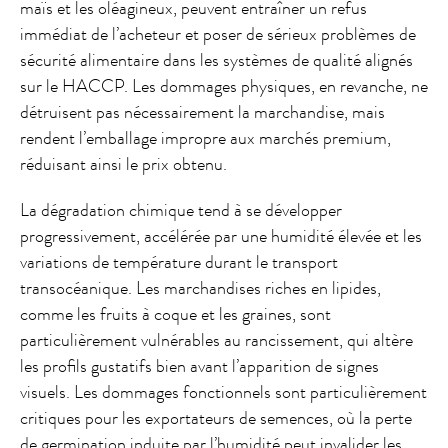
maïs et les oléagineux, peuvent entraîner un refus
immédiat de l’acheteur et poser de sérieux problèmes de
sécurité alimentaire dans les systèmes de qualité alignés
sur le HACCP. Les dommages physiques, en revanche, ne
détruisent pas nécessairement la marchandise, mais
rendent l’emballage impropre aux marchés premium,
réduisant ainsi le prix obtenu.
La dégradation chimique tend à se développer
progressivement, accélérée par une humidité élevée et les
variations de température durant le transport
transocéanique. Les marchandises riches en lipides,
comme les fruits à coque et les graines, sont
particulièrement vulnérables au rancissement, qui altère
les profils gustatifs bien avant l’apparition de signes
visuels. Les dommages fonctionnels sont particulièrement
critiques pour les exportateurs de semences, où la perte
de germination induite par l’humidité peut invalider les