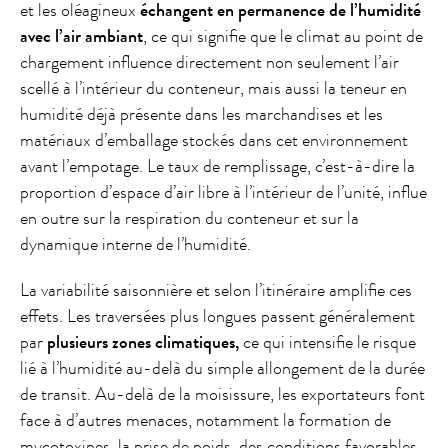
et les oléagineux
échangent en permanence de l’humidité
avec l’air ambiant
, ce qui signifie que le climat au point de
chargement influence directement non seulement l’air
scellé à l’intérieur du conteneur, mais aussi la teneur en
humidité déjà présente dans les marchandises et les
matériaux d’emballage stockés dans cet environnement
avant l’empotage. Le taux de remplissage, c’est-à-dire la
proportion d’espace d’air libre à l’intérieur de l’unité, influe
en outre sur la respiration du conteneur et sur la
dynamique interne de l’humidité.
La variabilité saisonnière et selon l’itinéraire amplifie ces
effets. Les traversées plus longues passent généralement
par
plusieurs zones climatiques,
ce qui intensifie le risque
lié à l’humidité au-delà du simple allongement de la durée
de transit. Au-delà de la moisissure, les exportateurs font
face à d’autres menaces, notamment la formation de
mycotoxines, la prise de poids, des conditions favorables