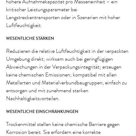
höhere Aufnahmekapazität pro Masseneinheit – ein
kritischer Leistungsparameter bei
Langstreckentransporten oder in Szenarien mit hoher
Luftfeuchtigkeit.
WESENTLICHE STÄRKEN
Reduzieren die relative Luftfeuchtigkeit in der verpackten
Umgebung direkt; wirksam auch bei geringfügigen
Abweichungen in der Verpackungsintegrität; erzeugen
keine chemischen Emissionen; kompatibel mit allen
Metallarten und Materialverbundbaugruppen; einfach zu
entsorgen und mit zunehmend starken
Nachhaltigkeitsvorteilen.
WESENTLICHE EINSCHRÄNKUNGEN
Trockenmittel stellen keine chemische Barriere gegen
Korrosion bereit. Sie erfordern eine korrekte