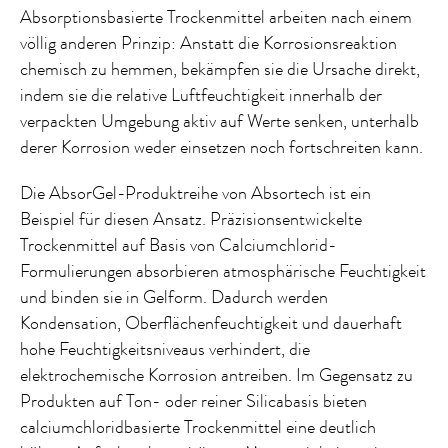
Absorptionsbasierte Trockenmittel arbeiten nach einem
völlig anderen Prinzip: Anstatt die Korrosionsreaktion
chemisch zu hemmen, bekämpfen sie die Ursache direkt,
indem sie die relative Luftfeuchtigkeit innerhalb der
verpackten Umgebung aktiv auf Werte senken, unterhalb
derer Korrosion weder einsetzen noch fortschreiten kann.
Die AbsorGel-Produktreihe von Absortech ist ein
Beispiel für diesen Ansatz. Präzisionsentwickelte
Trockenmittel auf Basis von Calciumchlorid-
Formulierungen absorbieren atmosphärische Feuchtigkeit
und binden sie in Gelform. Dadurch werden
Kondensation, Oberflächenfeuchtigkeit und dauerhaft
hohe Feuchtigkeitsniveaus verhindert, die
elektrochemische Korrosion antreiben. Im Gegensatz zu
Produkten auf Ton- oder reiner Silicabasis bieten
calciumchloridbasierte Trockenmittel eine deutlich