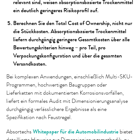
relevant sind, weisen absorptionsbasierte Trockenmittel
ein deutlich geringeres Risikoprofil auf.
Berechnen Sie den Total Cost of Ownership, nicht nur
die Stückkosten. Absorptionsbasierte Trockenmittel
liefern durchgängig geringere Gesamtkosten über alle
Bewertungskriterien hinweg – pro Teil, pro
Verpackungskonfiguration und über die gesamten
Versandkosten.
Bei komplexen Anwendungen, einschließlich Multi-SKU-
Programmen, hochwertigen Baugruppen oder
Lieferketten mit dokumentierten Korrosionsvorfällen,
liefert ein formales Audit mit Dimensionierungsanalyse
durchgängig verlässlichere Ergebnisse als eine
Spezifikation nach Faustregel.
Absortechs
Whitepaper für die Automobilindustrie
bietet
detaillierte Hinweise zur Dimensionierungsmethodik, zu