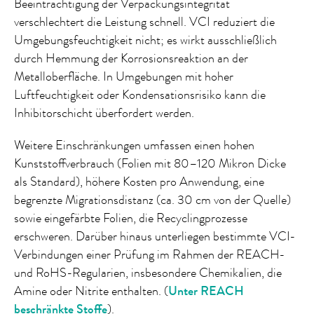
Beeinträchtigung der Verpackungsintegrität
verschlechtert die Leistung schnell. VCI reduziert die
Umgebungsfeuchtigkeit nicht; es wirkt ausschließlich
durch Hemmung der Korrosionsreaktion an der
Metalloberfläche. In Umgebungen mit hoher
Luftfeuchtigkeit oder Kondensationsrisiko kann die
Inhibitorschicht überfordert werden.
Weitere Einschränkungen umfassen einen hohen
Kunststoffverbrauch (Folien mit 80–120 Mikron Dicke
als Standard), höhere Kosten pro Anwendung, eine
begrenzte Migrationsdistanz (ca. 30 cm von der Quelle)
sowie eingefärbte Folien, die Recyclingprozesse
erschweren. Darüber hinaus unterliegen bestimmte VCI-
Verbindungen einer Prüfung im Rahmen der REACH-
und RoHS-Regularien, insbesondere Chemikalien, die
Amine oder Nitrite enthalten. (
Unter REACH
beschränkte Stoffe
).