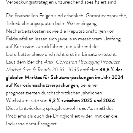
Verpackungsstrategien unzureichend spezifiziert sind.
Die finanziellen Folgen sind erheblich. Garantieansprüche,
Teileablehnungsquoten beim Wareneingang,
Nacharbeitskosten sowie die Reputationsfolgen von
Feldausfällen lassen sich jeweils in messbarem Umfang
auf Korrosion zurückführen, die während der
Lieferkettenphase und nicht erst im Einsatz entsteht.
Laut dem Bericht
Anti-Corrosion Packaging Products
Market Size & Trends 2026–2035
entfielen
38,8 % des
globalen Marktes für Schutzverpackungen im Jahr 2024
auf Korrosionsschutzverpackungen
, bei einer
prognostizierten durchschnittlichen jährlichen
Wachstumsrate von
9,2 % zwischen 2025 und 2034
.
Diese Entwicklung spiegelt sowohl das Ausmaß des
Problems als auch die Dringlichkeit wider, mit der die
Industrie darauf reagiert.