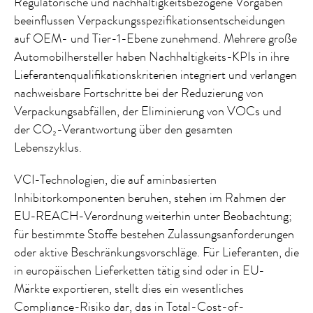
Regulatorische und nachhaltigkeitsbezogene Vorgaben
beeinflussen Verpackungsspezifikationsentscheidungen
auf OEM- und Tier-1-Ebene zunehmend. Mehrere große
Automobilhersteller haben Nachhaltigkeits-KPIs in ihre
Lieferantenqualifikationskriterien integriert und verlangen
nachweisbare Fortschritte bei der Reduzierung von
Verpackungsabfällen, der Eliminierung von VOCs und
der CO₂-Verantwortung über den gesamten
Lebenszyklus.
VCI-Technologien, die auf aminbasierten
Inhibitorkomponenten beruhen, stehen im Rahmen der
EU-REACH-Verordnung weiterhin unter Beobachtung;
für bestimmte Stoffe bestehen Zulassungsanforderungen
oder aktive Beschränkungsvorschläge. Für Lieferanten, die
in europäischen Lieferketten tätig sind oder in EU-
Märkte exportieren, stellt dies ein wesentliches
Compliance-Risiko dar, das in Total-Cost-of-