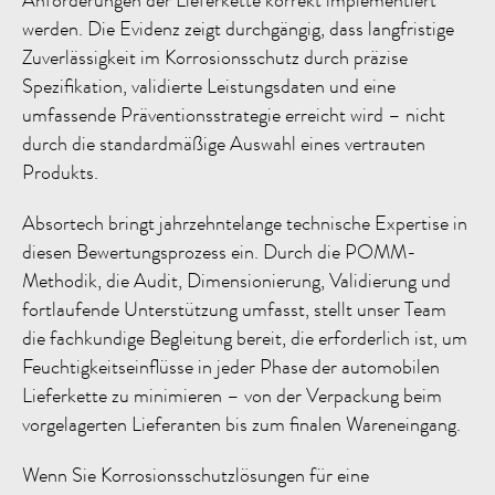
Anforderungen der Lieferkette korrekt implementiert
werden. Die Evidenz zeigt durchgängig, dass langfristige
Zuverlässigkeit im Korrosionsschutz durch präzise
Spezifikation, validierte Leistungsdaten und eine
umfassende Präventionsstrategie erreicht wird – nicht
durch die standardmäßige Auswahl eines vertrauten
Produkts.
Absortech bringt jahrzehntelange technische Expertise in
diesen Bewertungsprozess ein. Durch die POMM-
Methodik, die Audit, Dimensionierung, Validierung und
fortlaufende Unterstützung umfasst, stellt unser Team
die fachkundige Begleitung bereit, die erforderlich ist, um
Feuchtigkeitseinflüsse in jeder Phase der automobilen
Lieferkette zu minimieren – von der Verpackung beim
vorgelagerten Lieferanten bis zum finalen Wareneingang.
Wenn Sie Korrosionsschutzlösungen für eine