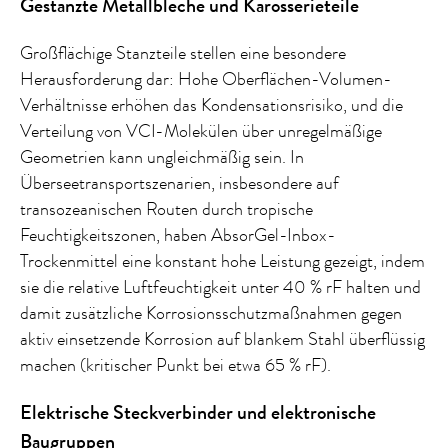
Gestanzte Metallbleche und Karosserieteile
Großflächige Stanzteile stellen eine besondere
Herausforderung dar: Hohe Oberflächen-Volumen-
Verhältnisse erhöhen das Kondensationsrisiko, und die
Verteilung von VCI-Molekülen über unregelmäßige
Geometrien kann ungleichmäßig sein. In
Überseetransportszenarien, insbesondere auf
transozeanischen Routen durch tropische
Feuchtigkeitszonen, haben AbsorGel-Inbox-
Trockenmittel eine konstant hohe Leistung gezeigt, indem
sie die relative Luftfeuchtigkeit unter 40 % rF halten und
damit zusätzliche Korrosionsschutzmaßnahmen gegen
aktiv einsetzende Korrosion auf blankem Stahl überflüssig
machen (kritischer Punkt bei etwa 65 % rF).
Elektrische Steckverbinder und elektronische
Baugruppen