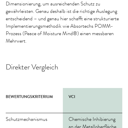
Dimensionierung, um ausreichenden Schutz zu
gewährleisten. Genau deshalb ist die richtige Auslegung
entscheidend – und genau hier schafft eine strukturierte
Implementierungsmethodik wie Absortechs POMM-
Prozess (Peace of Moisture Mind®) einen messbaren
Mehrwert.
Direkter Vergleich
BEWERTUNGSKRITERIUM
VCI
Schutzmechanismus
Chemische Inhibierung
R
an der Metalloberfläche
L