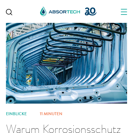
Skip
to
content
EINBLICKE
11 MINUTEN
Warum Korrosionsschutz