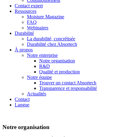
Conditionnement
Contact expert
Ressources
Moisture Magazine
FAQ
Webinaires
Durabilité
La durabilité, concrétisée
Durabilité chez Absortech
À propos
Notre entreprise
Notre organisation
R&D
Qualité et production
Notre équipe
Trouver un contact Absortech
Transparence et responsabilité
Actualités
Contact
Langue
Notre organisation