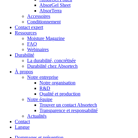
AbsorGel Sheet
AbsorTerra
Accessoires
Conditionnement
Contact expert
Ressources
Moisture Magazine
FAQ
Webinaires
Durabilité
La durabilité, concrétisée
Durabilité chez Absortech
À propos
Notre entreprise
Notre organisation
R&D
Qualité et production
Notre équipe
Trouver un contact Absortech
Transparence et responsabilité
Actualités
Contact
Langue
Dommages et prévention