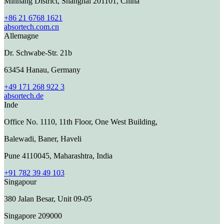
Minhang District, Shanghai 201101, China
+86 21 6768 1621
absortech.com.cn
Allemagne
Dr. Schwabe-Str. 21b
63454 Hanau, Germany
+49 171 268 922 3
absortech.de
Inde
Office No. 1110, 11th Floor, One West Building,
Balewadi, Baner, Haveli
Pune 4110045, Maharashtra, India
+91 782 39 49 103
Singapour
380 Jalan Besar, Unit 09-05
Singapore 209000