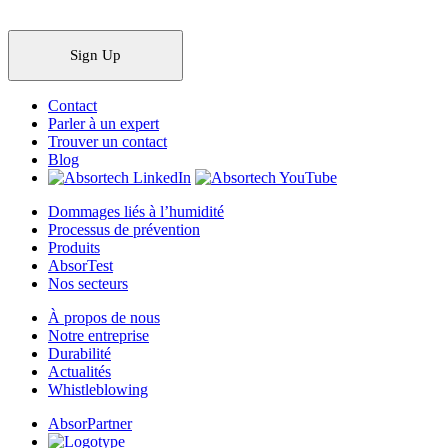
Sign Up
Contact
Parler à un expert
Trouver un contact
Blog
Dommages liés à l’humidité
Processus de prévention
Produits
AbsorTest
Nos secteurs
À propos de nous
Notre entreprise
Durabilité
Actualités
Whistleblowing
AbsorPartner