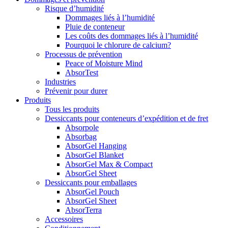
Risque d’humidité
Dommages liés à l’humidité
Pluie de conteneur
Les coûts des dommages liés à l’humidité
Pourquoi le chlorure de calcium?
Processus de prévention
Peace of Moisture Mind
AbsorTest
Industries
Prévenir pour durer
Produits
Tous les produits
Dessiccants pour conteneurs d’expédition et de fret
Absorpole
Absorbag
AbsorGel Hanging
AbsorGel Blanket
AbsorGel Max & Compact
AbsorGel Sheet
Dessiccants pour emballages
AbsorGel Pouch
AbsorGel Sheet
AbsorTerra
Accessoires