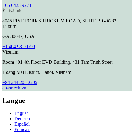
+65 6423 9271
États-Unis
4045 FIVE FORKS TRICKUM ROAD, SUITE B9 - #282
Lilburn,
GA 30047, USA
+1 404 981 0599
Vietnam
Room 401 4th Floor EVD Building, 431 Tam Trinh Street
Hoang Mai District, Hanoi, Vietnam
+84 243 205 2205
absortech.vn
Langue
English
Deutsch
Español
Français