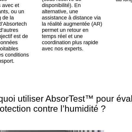
 avec et
disponibilité). En
nts, ou un
alternative, une
 de la
assistance à distance via
d’Absortech
la réalité augmentée (AR)
d’autres
permet un retour en
jectif est de
temps réel et une
données
coordination plus rapide
loitables
avec nos experts.
s conditions
nsport.
uoi utiliser AbsorTest™ pour éval
otection contre l’humidité ?