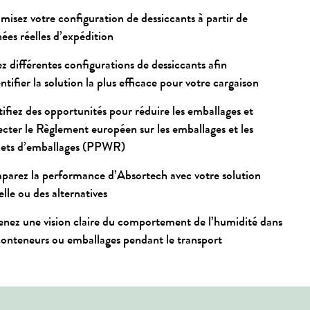
misez votre configuration de dessiccants à partir de
ées réelles d’expédition
ez différentes configurations de dessiccants afin
ntifier la solution la plus efficace pour votre cargaison
tifiez des opportunités pour réduire les emballages et
ecter le Règlement européen sur les emballages et les
ets d’emballages (PPWR)
arez la performance d’Absortech avec votre solution
elle ou des alternatives
nez une vision claire du comportement de l’humidité dans
conteneurs ou emballages pendant le transport