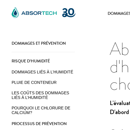
Skip
to
DOMMAGES 
content
Abs
DOMMAGES ET PRÉVENTION
d'h
RISQUE D’HUMIDITÉ
DOMMAGES LIÉS À L’HUMIDITÉ
cho
PLUIE DE CONTENEUR
LES COÛTS DES DOMMAGES
LIÉS À L’HUMIDITÉ
L'évalua
POURQUOI LE CHLORURE DE
D'abord 
CALCIUM?
PROCESSUS DE PRÉVENTION