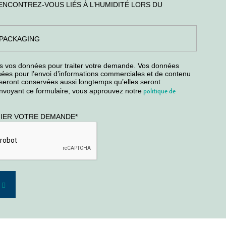
ENCONTREZ-VOUS LIÉS À L’HUMIDITÉ LORS DU
s vos données pour traiter votre demande. Vos données
isées pour l’envoi d’informations commerciales et de contenu
 seront conservées aussi longtemps qu’elles seront
politique de
envoyant ce formulaire, vous approuvez notre
FIER VOTRE DEMANDE
*