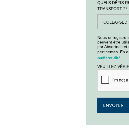
QUELS DÉFIS R
TRANSPORT ?
*
Nous enregistron
peuvent être util
par Absortech et
pertinentes. En 
confidentialité.
VEUILLEZ VÉRI
ENVOYER