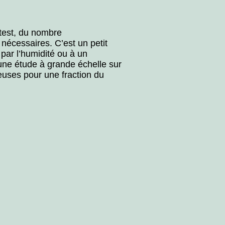
test, du nombre
nécessaires. C’est un petit
ar l’humidité ou à un
une étude à grande échelle sur
euses pour une fraction du