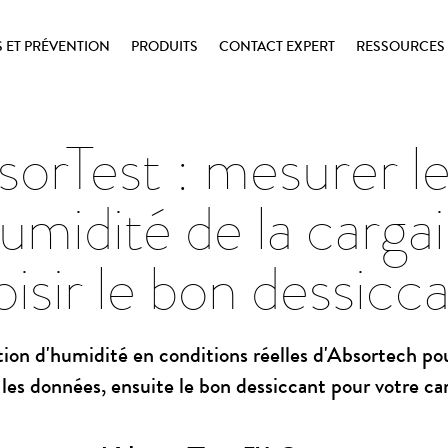
ET PRÉVENTION
PRODUITS
CONTACT EXPERT
RESSOURCES
orTest : mesurer le
umidité de la cargai
isir le bon dessicc
tion d'humidité en conditions réelles d'Absortech po
les données, ensuite le bon dessiccant pour votre ca