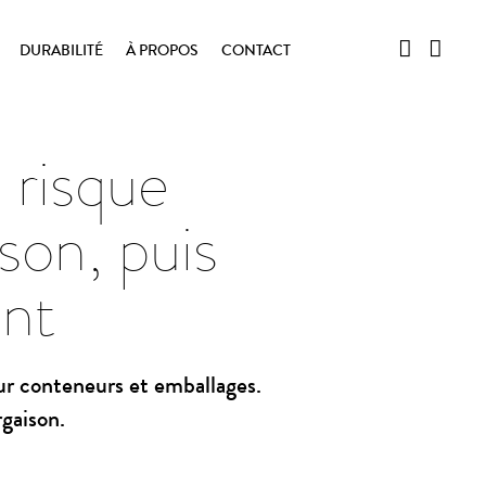
DURABILITÉ
À PROPOS
CONTACT
 risque
son, puis
ant
ur conteneurs et emballages.
rgaison.