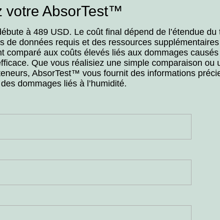
ez votre AbsorTest™
bute à 489 USD. Le coût final dépend de l’étendue du 
rs de données requis et des ressources supplémentaires 
t comparé aux coûts élevés liés aux dommages causés p
fficace. Que vous réalisiez une simple comparaison ou 
teneurs, AbsorTest™ vous fournit des informations préci
l des dommages liés à l’humidité.