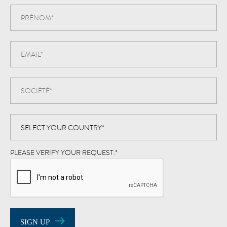
PLEASE VERIFY YOUR REQUEST.
*
SIGN UP