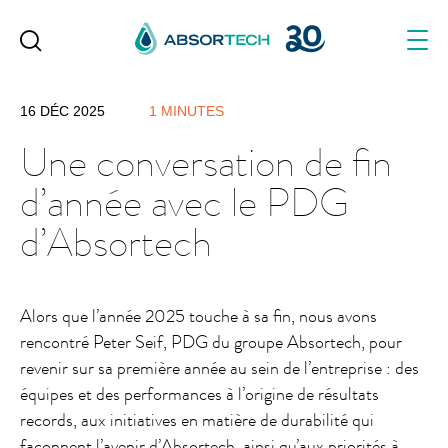
Skip
to
content
16 DÉC 2025
1 MINUTES
Une conversation de fin
d’année avec le PDG
d’Absortech
Alors que l’année 2025 touche à sa fin, nous avons
rencontré Peter Seif, PDG du groupe Absortech, pour
revenir sur sa première année au sein de l’entreprise : des
équipes et des performances à l’origine de résultats
records, aux initiatives en matière de durabilité qui
façonnent l’avenir d’Absortech, ainsi qu’aux priorités à