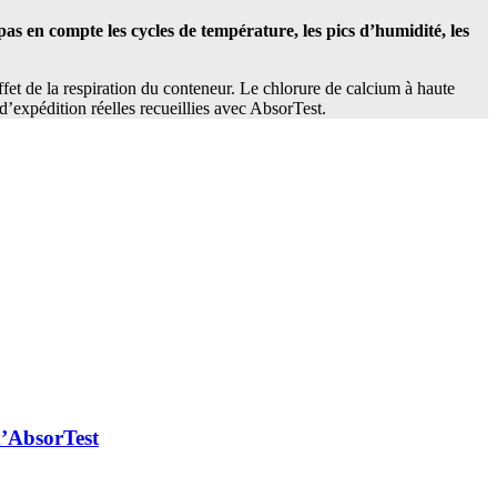
as en compte les cycles de température, les pics d’humidité, les
ffet de la respiration du conteneur. Le chlorure de calcium à haute
d’expédition réelles recueillies avec AbsorTest.
d’AbsorTest