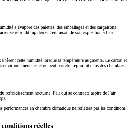
humidité s’évapore des palettes, des emballages et des cargaisons
acier se refroidit rapidement en raison de son exposition à l’air
es libèrent cette humidité lorsque la température augmente. Le carton et
 environnementales et ne peut pas être reproduit dans des chambres
 du refroidissement nocturne, l’air qui se contracte aspire de l’air
mps.
es performances en chambre climatique ne reflétera pas les conditions
conditions réelles