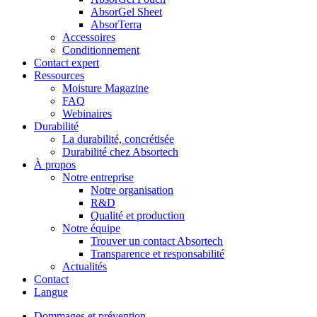
AbsorGel Sheet
AbsorTerra
Accessoires
Conditionnement
Contact expert
Ressources
Moisture Magazine
FAQ
Webinaires
Durabilité
La durabilité, concrétisée
Durabilité chez Absortech
À propos
Notre entreprise
Notre organisation
R&D
Qualité et production
Notre équipe
Trouver un contact Absortech
Transparence et responsabilité
Actualités
Contact
Langue
Dommages et prévention