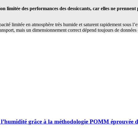
n limitée des performances des dessiccants, car elles ne prennent p
capacité limitée en atmosphère très humide et saturent rapidement sous l’e
 transport, mais un dimensionnement correct dépend toujours de données 
 à l’humidité grâce à la méthodologie POMM éprouvée 