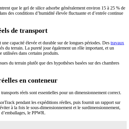
montrent que le gel de silice adsorbe généralement environ 15 à 25 % de
dans des conditions d’humidité élevée fluctuante et d’entrée continue
els de transport
 une capacité élevée et durable sur de longues périodes. Des
travaux
és du terrain. La pureté joue également un rôle important, et un
 utilisées dans certains produits.
sues du terrain plutôt que des hypothèses basées sur des chambres
réelles en conteneur
transports réels sont essentielles pour un dimensionnement correct.
sorTrack pendant les expéditions réelles, puis fournit un rapport sur
d’éviter à la fois le sous-dimensionnement et le surdimensionnement,
ets d’emballages, le PPWR.