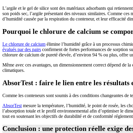
L’argile et le gel de silice sont des matériaux adsorbants qui retienn
son poids sec, l’argile présentant des niveaux similaires. Comme ces m
d’humidité causée par la respiration du conteneur, et leur efficacité 
Pourquoi le chlorure de calcium se compor
Le chlorure de calcium
élimine l’humidité grâce à un processus chimiq
évalués par des pairs
confirment de fortes performances de sorption sur
chlorure de calcium de pureté élevée, d’environ 94 % ou plus, offre une 
Même avec ces avantages, un dimensionnement correct dépend de la cha
climatiques.
AbsorTest : faire le lien entre les résulta
Comme les conteneurs sont soumis à des conditions changeantes de temp
AbsorTest
mesure la température, l’humidité, le point de rosée, les cho
l’absorption totale et le profil environnemental afin d’optimiser le d
tout en soutenant les objectifs de durabilité et de conformité réglem
Conclusion : une protection réelle exige de