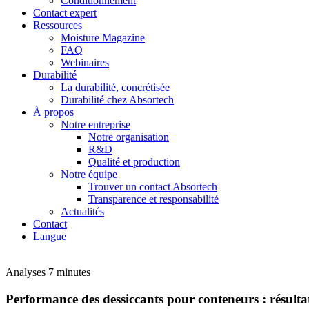
Conditionnement
Contact expert
Ressources
Moisture Magazine
FAQ
Webinaires
Durabilité
La durabilité, concrétisée
Durabilité chez Absortech
À propos
Notre entreprise
Notre organisation
R&D
Qualité et production
Notre équipe
Trouver un contact Absortech
Transparence et responsabilité
Actualités
Contact
Langue
Analyses
7 minutes
Performance des dessiccants pour conteneurs : résulta