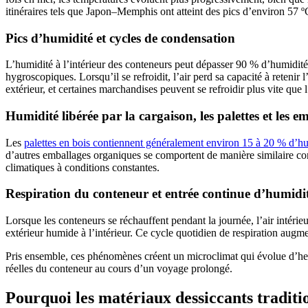
itinéraires tels que Japon–Memphis ont atteint des pics d’environ 57 
Pics d’humidité et cycles de condensation
L’humidité à l’intérieur des conteneurs peut dépasser 90 % d’humidité r
hygroscopiques. Lorsqu’il se refroidit, l’air perd sa capacité à retenir 
extérieur, et certaines marchandises peuvent se refroidir plus vite que 
Humidité libérée par la cargaison, les palettes et les e
Les
palettes en bois contiennent généralement environ 15 à 20 % d’h
d’autres emballages organiques se comportent de manière similaire c
climatiques à conditions constantes.
Respiration du conteneur et entrée continue d’humidi
Lorsque les conteneurs se réchauffent pendant la journée, l’air intérieur 
extérieur humide à l’intérieur. Ce cycle quotidien de respiration augmen
Pris ensemble, ces phénomènes créent un microclimat qui évolue d’heur
réelles du conteneur au cours d’un voyage prolongé.
Pourquoi les matériaux dessiccants traditi