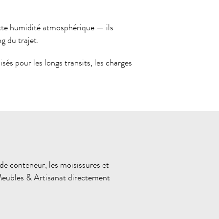
tte humidité atmosphérique — ils
g du trajet.
isés pour les longs transits, les charges
 de conteneur, les moisissures et
 Meubles & Artisanat directement