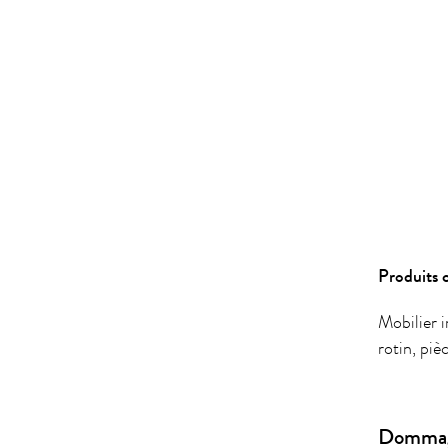
Produits 
Mobilier i
rotin, piè
Dommage