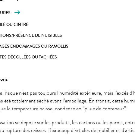
SURES
ILÉ OU CINTRÉ
TIONS/PRÉSENCE DE NUISIBLES
AGES ENDOMMAGÉS OU RAMOLLIS
TES DÉCOLLÉES OU TACHÉES
ions
al risque n’est pas toujours l’humidité extérieure, mais l’excès d
as été totalement séché avant l’emballage. En transit, cette humi
sque la température baisse, condense en “pluie de conteneur”.
sation se dépose sur les produits, les cartons ou les parois, en
u rupture des caisses. Beaucoup d’articles de mobilier et d’arti