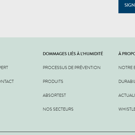
SIGN
DOMMAGES LIÉS À L’HUMIDITÉ
À PROP
PERT
PROCESSUS DE PRÉVENTION
NOTRE 
ONTACT
PRODUITS
DURABIL
ABSORTEST
ACTUAL
NOS SECTEURS
WHISTL