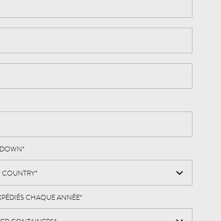
PDOWN
*
XPÉDIÉS CHAQUE ANNÉE
*