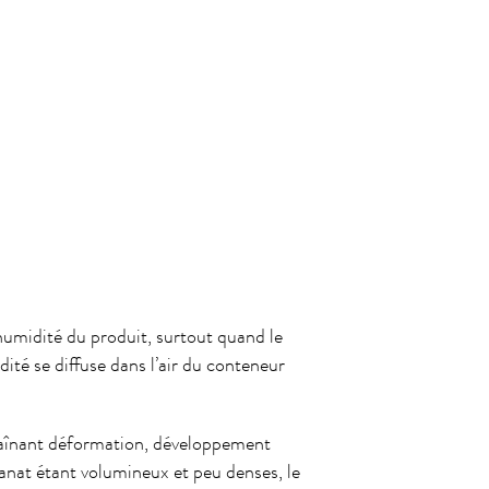
’humidité du produit, surtout quand le
dité se diffuse dans l’air du conteneur
traînant déformation, développement
sanat étant volumineux et peu denses, le