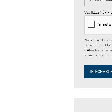
VEUILLEZ VÉRIF
Nous recueillons vo
peuvent être utilisé
d’Absortech et sero
soumettant le formu
TÉLÉCHARG