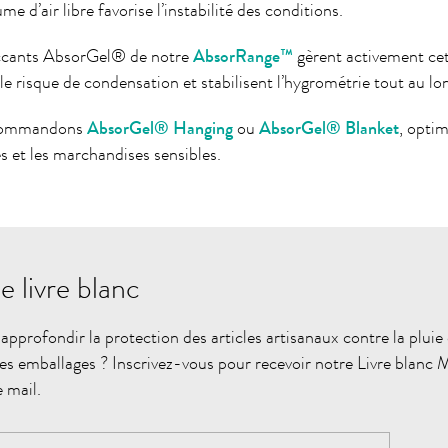
me d’air libre favorise l’instabilité des conditions.
ccants AbsorGel® de notre
AbsorRange™
gèrent activement ce
le risque de condensation et stabilisent l’hygrométrie tout au lon
commandons
AbsorGel® Hanging
ou
AbsorGel® Blanket
, optim
s et les marchandises sensibles.
e livre blanc
approfondir la protection des articles artisanaux contre la pluie
des emballages ? Inscrivez-vous pour recevoir notre Livre blanc
 mail.