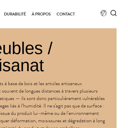
DURABILITÉ
À PROPOS
CONTACT
ubles /
tisanat
s à base de bois et les articles artisanaux
 souvent de longues distances à travers plusieurs
atiques — ils sont donc particulièrement vulnérables
s liés à l’humidité. Il ne s’agit pas que de surface :
 issue du produit lui-même ou de l’environnement
quer déformation, moisissures et dégradation à long