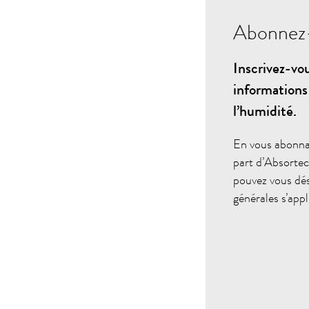
Abonnez-
Inscrivez-vou
informations
l’humidité.
En vous abonnan
part d’Absortec
pouvez vous dé
générales s’appl