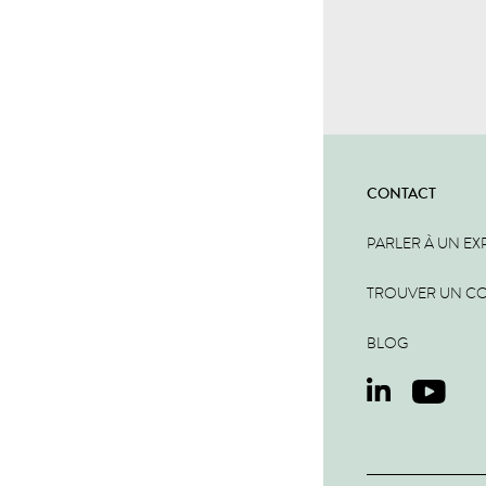
CONTACT
PARLER À UN EX
TROUVER UN C
BLOG