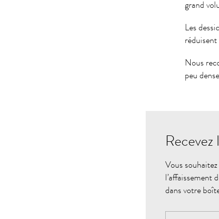
grand volu
Les dessi
réduisent 
Nous re
peu dense
Recevez l
Vous souhaitez 
l’affaissement 
dans votre boîte