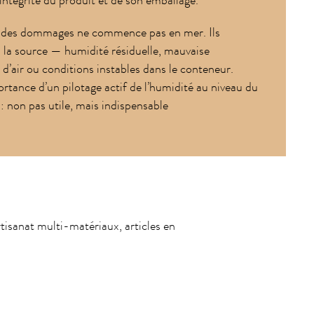
’intégrité du produit et de son emballage.
t des dommages ne commence pas en mer. Ils
 la source — humidité résiduelle, mauvaise
 d’air ou conditions instables dans le conteneur.
ortance d’un pilotage actif de l’humidité au niveau du
: non pas utile, mais indispensable
rtisanat multi-matériaux, articles en