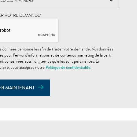
IER VOTRE DEMANDE
*
s données personnelles afin de traiter votre demande. Vos données
es pour l’envoi d’informations et de contenus marketing de la part
nt conservées aussi longtemps qu’elles sont pertinentes. En
laire, vous acceptez notre
Politique de confidentialité
.
ER MAINTENANT