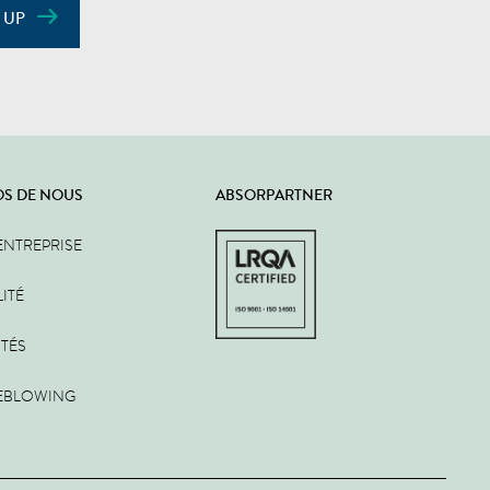
 UP
OS DE NOUS
ABSORPARTNER
ENTREPRISE
ITÉ
ITÉS
EBLOWING