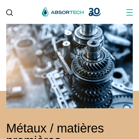
Skip
to
content
Métaux / matières