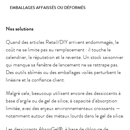
EMBALLAGES AFFAISSÉS OU DÉFORMÉS
Nos solutions
Quand des articles Retail/DIY arrivent endommagés, le
coût ne se limite pas au remplacement : il touche le
calendrier, la réputation et la revente. Un stock saisonnier
qui manque sa fenêtre de lancement ne se rattrape pas.
Des outils abîmés ou des emballages voilés perturbent le
linéaire et la confiance client.
Malgré cela, beaucoup utilisent encore des dessiccants à
base d’argile ou de gel de silice, à capacité d’absorption
limitée, avec des enjeux environnementaux croissants —
notamment autour des métaux lourds dans le gel de silice.
Les dessiccants AbsorGel®, à base de chlorure de