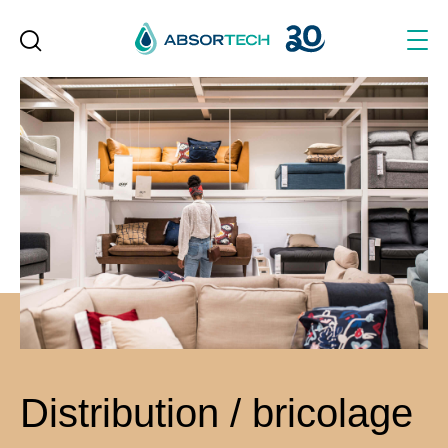
Skip
to
content
Distribution / bricolage