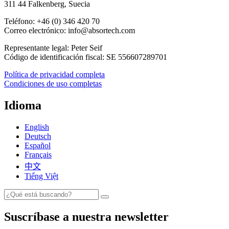
311 44 Falkenberg, Suecia
Teléfono: +46 (0) 346 420 70
Correo electrónico: info@absortech.com
Representante legal: Peter Seif
Código de identificación fiscal: SE 556607289701
Política de privacidad completa
Condiciones de uso completas
Idioma
English
Deutsch
Español
Français
中文
Tiếng Việt
Suscríbase a nuestra newsletter