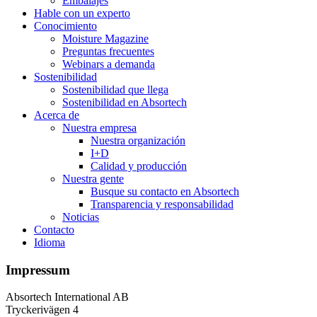
Embalajes
Hable con un experto
Conocimiento
Moisture Magazine
Preguntas frecuentes
Webinars a demanda
Sostenibilidad
Sostenibilidad que llega
Sostenibilidad en Absortech
Acerca de
Nuestra empresa
Nuestra organización
I+D
Calidad y producción
Nuestra gente
Busque su contacto en Absortech
Transparencia y responsabilidad
Noticias
Contacto
Idioma
Impressum
Absortech International AB
Tryckerivägen 4