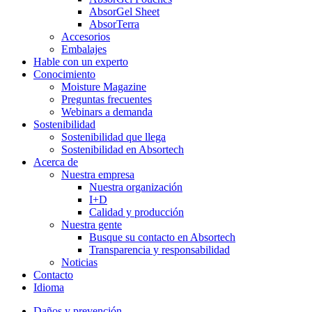
AbsorGel Sheet
AbsorTerra
Accesorios
Embalajes
Hable con un experto
Conocimiento
Moisture Magazine
Preguntas frecuentes
Webinars a demanda
Sostenibilidad
Sostenibilidad que llega
Sostenibilidad en Absortech
Acerca de
Nuestra empresa
Nuestra organización
I+D
Calidad y producción
Nuestra gente
Busque su contacto en Absortech
Transparencia y responsabilidad
Noticias
Contacto
Idioma
Daños y prevención