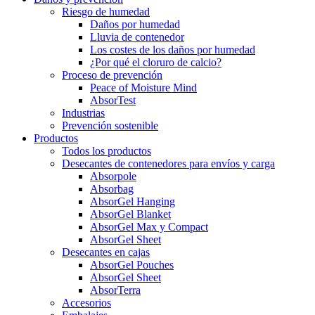
Riesgo de humedad
Daños por humedad
Lluvia de contenedor
Los costes de los daños por humedad
¿Por qué el cloruro de calcio?
Proceso de prevención
Peace of Moisture Mind
AbsorTest
Industrias
Prevención sostenible
Productos
Todos los productos
Desecantes de contenedores para envíos y carga
Absorpole
Absorbag
AbsorGel Hanging
AbsorGel Blanket
AbsorGel Max y Compact
AbsorGel Sheet
Desecantes en cajas
AbsorGel Pouches
AbsorGel Sheet
AbsorTerra
Accesorios